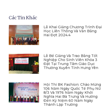
Các Tin Khác
Lễ Khai Giảng Chương Trình Đại
Học Liên Thông Và Văn Bằng
Hai Đợt 2024.4
Lễ Bế Giảng Và Trao Bằng Tốt
Nghiệp Cho Sinh Viên Khóa 3
Đặt Tại Trung Tâm Giáo Dục
Thường Xuyên Tỉnh Hưng Yên
Hội Thi BK Fashion: Chào Mừng
106 Năm Ngày Quốc Tế Phụ Nữ
8/3 Và 1976 Năm Ngày Khởi
Nghĩa Hai Bà Trưng Và Hướng
Đến Kỷ Niệm 60 Năm Ngày
Thành Lập Trường