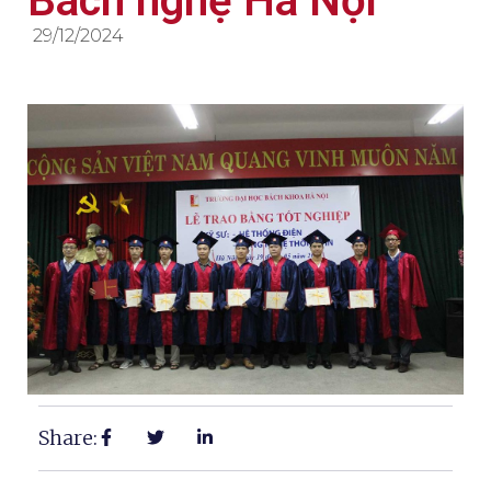
Bách nghệ Hà Nội
29/12/2024
Share: